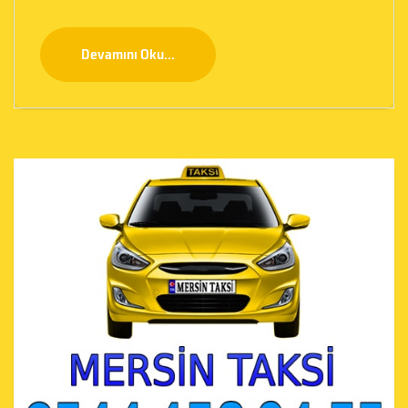
Devamını Oku...