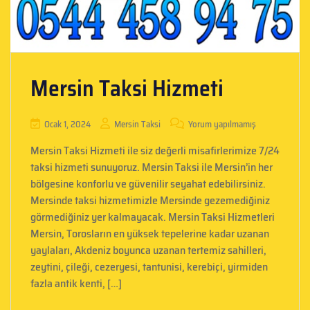
Mersin Taksi Hizmeti
Ocak 1, 2024
Mersin Taksi
Yorum yapılmamış
Mersin Taksi Hizmeti ile siz değerli misafirlerimize 7/24
taksi hizmeti sunuyoruz. Mersin Taksi ile Mersin’in her
bölgesine konforlu ve güvenilir seyahat edebilirsiniz.
Mersinde taksi hizmetimizle Mersinde gezemediğiniz
görmediğiniz yer kalmayacak. Mersin Taksi Hizmetleri
Mersin, Torosların en yüksek tepelerine kadar uzanan
yaylaları, Akdeniz boyunca uzanan tertemiz sahilleri,
zeytini, çileği, cezeryesi, tantunisi, kerebiçi, yirmiden
fazla antik kenti, […]