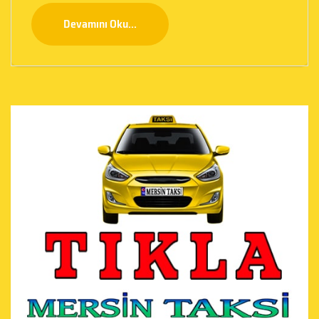
Devamını Oku...