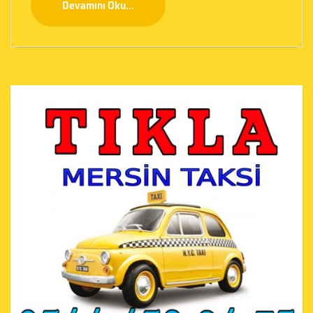
Devamını Oku...