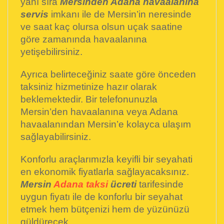
yanı sıra
Mersinden Adana havaalanına
servis
imkanı ile de Mersin’in neresinde
ve saat kaç olursa olsun uçak saatine
göre zamanında havaalanına
yetişebilirsiniz.
Ayrıca belirteceğiniz saate göre önceden
taksiniz hizmetinize hazır olarak
beklemektedir. Bir telefonunuzla
Mersin’den havaalanına veya Adana
havaalanından Mersin’e kolayca ulaşım
sağlayabilirsiniz.
Konforlu araçlarımızla keyifli bir seyahati
en ekonomik fiyatlarla sağlayacaksınız.
Mersin
Adana taksi
ücreti
tarifesinde
uygun fiyatı ile de konforlu bir seyahat
etmek hem bütçenizi hem de yüzünüzü
güldürecek.