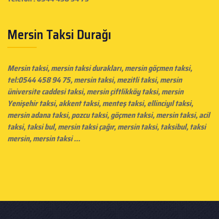
Mersin Taksi Durağı
Mersin taksi
, mersin taksi durakları,
mersin göçmen taksi
,
tel:0544 458 94 75, mersin taksi, mezitli taksi,
mersin
üniversite caddesi taksi
,
mersin çiftlikköy taksi
, mersin
Yenişehir taksi, akkent taksi, menteş taksi, ellinciyıl taksi,
mersin adana taksi, pozcu taksi, göçmen taksi,
mersin taksi
, acil
taksi, taksi bul, mersin taksi çağır,
mersin taksi
, taksibul, taksi
mersin, mersin taksi …