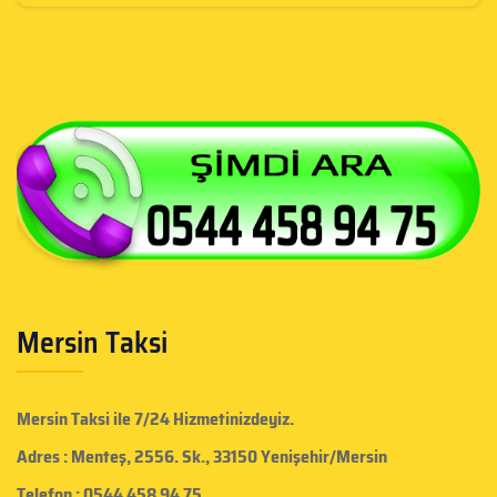
Mersin Taksi
Mersin Taksi
ile 7/24 Hizmetinizdeyiz.
Adres : Menteş, 2556. Sk., 33150 Yenişehir/Mersin
Telefon : 0544 458 94 75