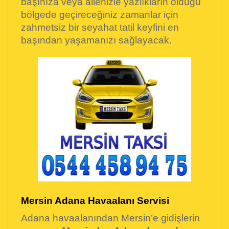
başınıza veya ailenizle yazlıkların olduğu
bölgede geçireceğiniz zamanlar için
zahmetsiz bir seyahat tatil keyfini en
başından yaşamanızı sağlayacak.
Mersin Adana Havaalanı Servisi
Adana havaalanından Mersin’e gidişlerin