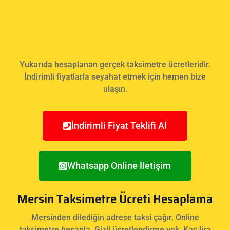
Yukarıda hesaplanan gerçek taksimetre ücretleridir.
İndirimli fiyatlarla seyahat etmek için hemen bize
ulaşın.
İndirimli Fiyat Teklifi Al
Whatsapp Online İletişim
Mersin Taksimetre Ücreti Hesaplama
Mersinden dilediğin adrese taksi çağır. Online
taksimetre hesapla. Gizli ücretlendirme yok. Kaç lira