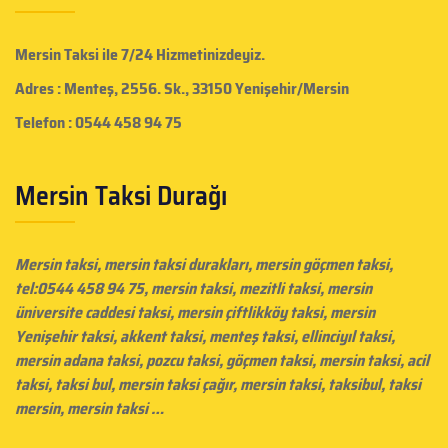
Mersin Taksi
ile 7/24 Hizmetinizdeyiz.
Adres : Menteş, 2556. Sk., 33150 Yenişehir/Mersin
Telefon : 0544 458 94 75
Mersin Taksi Durağı
Mersin taksi
, mersin taksi durakları,
mersin göçmen taksi
,
tel:0544 458 94 75, mersin taksi, mezitli taksi,
mersin
üniversite caddesi taksi
,
mersin çiftlikköy taksi
, mersin
Yenişehir taksi, akkent taksi, menteş taksi, ellinciyıl taksi,
mersin adana taksi, pozcu taksi, göçmen taksi,
mersin taksi
, acil
taksi, taksi bul, mersin taksi çağır,
mersin taksi
, taksibul, taksi
mersin, mersin taksi …