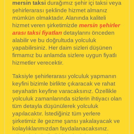
mersin taksi
durağımız şehir içi taksi veya
şehirlerarası şeklinde hizmet almanız
mümkün olmaktadır. Alanında kaliteli
hizmet veren şirketimizde
mersin şehirler
arası taksi fiyatları
detaylarını önceden
alabilir ve bu doğrultuda yolculuk
yapabilirsiniz. Her daim sizleri düşünen
firmamız bu anlamda sizlere uygun fiyatlı
hizmetler verecektir.
Taksiyle şehirlerarası yolculuk yapmanın
keyfini bizimle birlikte çıkaracak ve rahat
seyahatin keyfine varacaksınız. Özellikle
yolculuk zamanlarında sizlerin ihtiyacı olan
tüm detayla düşünülerek yolculuk
yapılacaktır. İstediğiniz tüm yerlere
şirketimiz ile gezme şansı yakalayacak ve
kolaylıklarımızdan faydalanacaksınız.