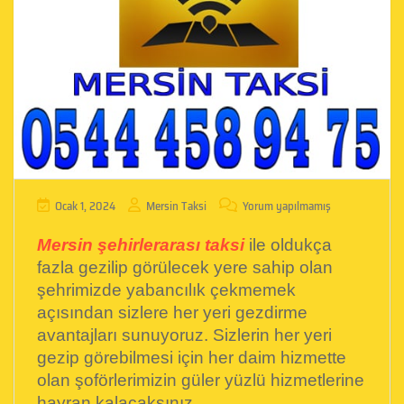
Ocak 1, 2024
Mersin Taksi
Yorum yapılmamış
Mersin şehirlerarası taksi
ile oldukça
fazla gezilip görülecek yere sahip olan
şehrimizde yabancılık çekmemek
açısından sizlere her yeri gezdirme
avantajları sunuyoruz. Sizlerin her yeri
gezip görebilmesi için her daim hizmette
olan şoförlerimizin güler yüzlü hizmetlerine
hayran kalacaksınız.