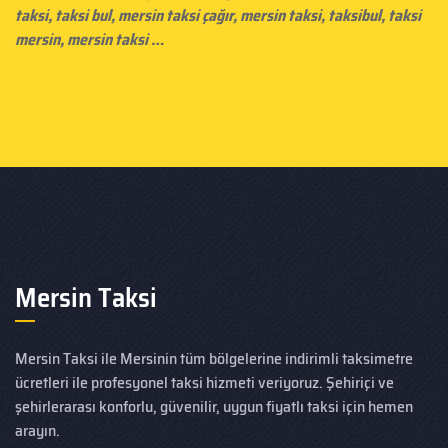
taksi, taksi bul, mersin taksi çağır,
mersin taksi
, taksibul, taksi
mersin, mersin taksi …
Mersin Taksi
Mersin Taksi ile Mersinin tüm bölgelerine indirimli taksimetre
ücretleri ile profesyonel taksi hizmeti veriyoruz. Şehiriçi ve
şehirlerarası konforlu, güvenilir, uygun fiyatlı taksi için hemen
arayın.