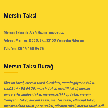
Mersin Taksi
Mersin Taksi
ile 7/24 Hizmetinizdeyiz.
Adres : Menteş, 2556. Sk., 33150 Yenişehir/Mersin
Telefon : 0544 458 94 75
Mersin Taksi Durağı
Mersin taksi
, mersin taksi durakları,
mersin göçmen taksi
,
tel:0544 458 94 75, mersin taksi, mezitli taksi,
mersin
üniversite caddesi taksi
,
mersin çiftlikköy taksi
, mersin
Yenişehir taksi, akkent taksi, menteş taksi, ellinciyıl taksi,
mersin adana taksi, pozcu taksi, göçmen taksi,
mersin taksi
, acil