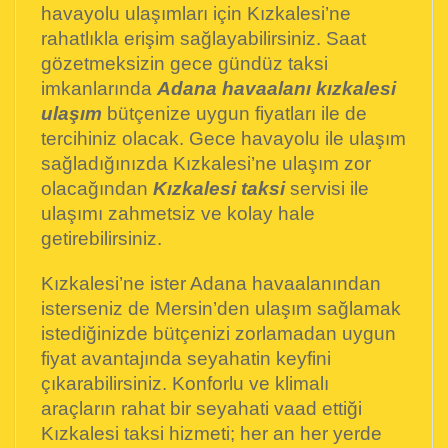
havayolu ulaşımları için Kızkalesi’ne
rahatlıkla erişim sağlayabilirsiniz. Saat
gözetmeksizin gece gündüz taksi
imkanlarında
Adana havaalanı kızkalesi
ulaşım
bütçenize uygun fiyatları ile de
tercihiniz olacak. Gece havayolu ile ulaşım
sağladığınızda Kızkalesi’ne ulaşım zor
olacağından
Kızkalesi taksi
servisi ile
ulaşımı zahmetsiz ve kolay hale
getirebilirsiniz.
Kızkalesi’ne ister Adana havaalanından
isterseniz de Mersin’den ulaşım sağlamak
istediğinizde bütçenizi zorlamadan uygun
fiyat avantajında seyahatin keyfini
çıkarabilirsiniz. Konforlu ve klimalı
araçların rahat bir seyahati vaad ettiği
Kızkalesi taksi hizmeti; her an her yerde