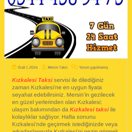
Ocak 1, 2024
Mersin Taksi
Yorum yapılmamış
Kızkalesi Taksi
servisi ile dilediğiniz
zaman Kızkalesi’ne en uygun fiyata
seyahat edebilirsiniz. Mersin’in gezilecek
en güzel yerlerinden olan Kızkalesi;
ulaşım bakımından da
Kızkalesi taksi
ile
kolaylıklar sağlıyor. Hafta sonunu
Kızkalesi’nde geçirmek istediğinizde veya
arkadaşlarınızla Kızkalesi’ni gezip görmek