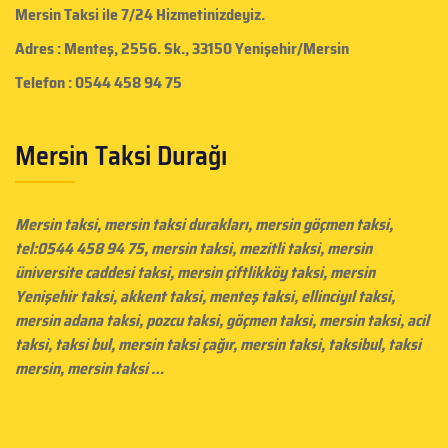
Mersin Taksi
ile 7/24 Hizmetinizdeyiz.
Adres : Menteş, 2556. Sk., 33150 Yenişehir/Mersin
Telefon : 0544 458 94 75
Mersin Taksi Durağı
Mersin taksi
, mersin taksi durakları,
mersin göçmen taksi
,
tel:0544 458 94 75, mersin taksi, mezitli taksi,
mersin
üniversite caddesi taksi
,
mersin çiftlikköy taksi
, mersin
Yenişehir taksi, akkent taksi, menteş taksi, ellinciyıl taksi,
mersin adana taksi, pozcu taksi, göçmen taksi,
mersin taksi
, acil
taksi, taksi bul, mersin taksi çağır,
mersin taksi
, taksibul, taksi
mersin, mersin taksi …