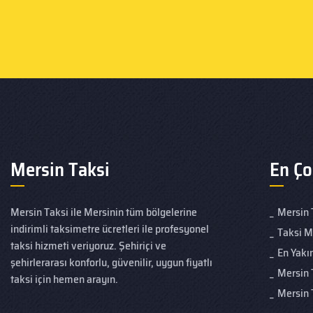
Mersin Taksi
En Ço
Mersin Taksi ile Mersinin tüm bölgelerine
Mersin 
indirimli taksimetre ücretleri ile profesyonel
Taksi M
taksi hizmeti veriyoruz. Şehiriçi ve
En Yakı
şehirlerarası konforlu, güvenilir, uygun fiyatlı
Mersin 
taksi için hemen arayın.
Mersin 