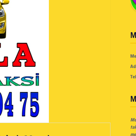
M
Me
Ad
Te
M
Me
ta
me