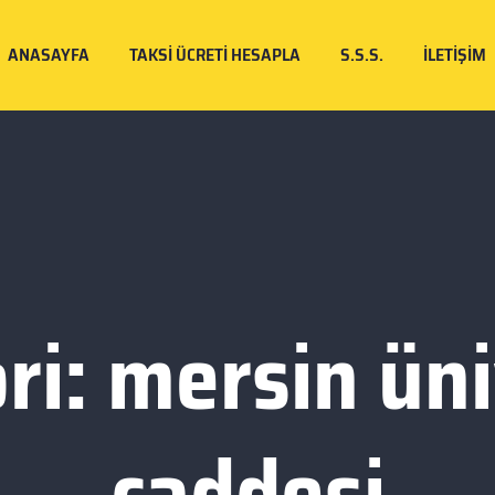
ANASAYFA
TAKSI ÜCRETI HESAPLA
S.S.S.
İLETIŞIM
ri:
mersin üni
caddesi