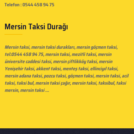
Telefon : 0544 458 94 75
Mersin Taksi Durağı
Mersin taksi
, mersin taksi durakları,
mersin göçmen taksi
,
tel:0544 458 94 75, mersin taksi, mezitli taksi,
mersin
üniversite caddesi taksi
,
mersin çiftlikköy taksi
, mersin
Yenişehir taksi, akkent taksi, menteş taksi, ellinciyıl taksi,
mersin adana taksi, pozcu taksi, göçmen taksi,
mersin taksi
, acil
taksi, taksi bul, mersin taksi çağır,
mersin taksi
, taksibul, taksi
mersin, mersin taksi …