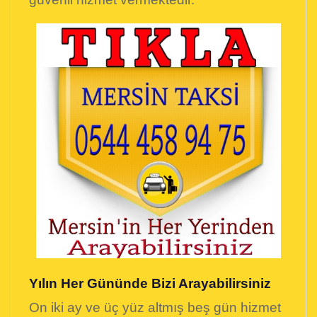
Yılın Her Gününde Bizi Arayabilirsiniz
On iki ay ve üç yüz altmış beş gün hizmet