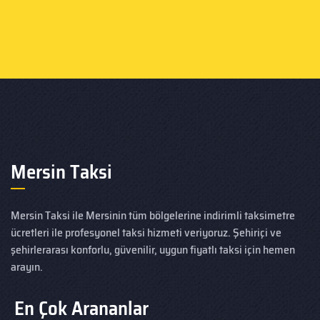
Mersin Taksi
Mersin Taksi ile Mersinin tüm bölgelerine indirimli taksimetre
ücretleri ile profesyonel taksi hizmeti veriyoruz. Şehiriçi ve
şehirlerarası konforlu, güvenilir, uygun fiyatlı taksi için hemen
arayın.
En Çok Arananlar