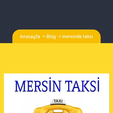
Anasayfa
Blog
mersinde taksi