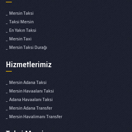
Mersin Taksi
Taksi Mersin
En Yakın Taksi
Mersin Taxi
Mersin Taksi Durağı
Hizmetlerimiz
Mersin Adana Taksi
Mersin Havaalanı Taksi
Adana Havaalanı Taksi
Mersin Adana Transfer
Mersin Havalimanı Transfer