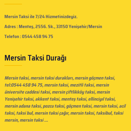
Mersin Taksi
ile 7/24 Hizmetinizdeyiz.
Adres : Menteş, 2556. Sk., 33150 Yenişehir/Mersin
Telefon : 0544 458 94 75
Mersin Taksi Durağı
Mersin taksi
, mersin taksi durakları,
mersin göçmen taksi
,
tel:0544 458 94 75, mersin taksi, mezitli taksi,
mersin
üniversite caddesi taksi
,
mersin çiftlikköy taksi
, mersin
Yenişehir taksi, akkent taksi, menteş taksi, ellinciyıl taksi,
mersin adana taksi, pozcu taksi, göçmen taksi,
mersin taksi
, acil
taksi, taksi bul, mersin taksi çağır,
mersin taksi
, taksibul, taksi
mersin, mersin taksi …