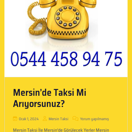
Mersin’de Taksi Mi
Arıyorsunuz?
Ocak 1, 2024
Mersin Taksi
Yorum yapılmamış
Mersin Taksi İle Mersin’de Görülecek Yerler Mersin