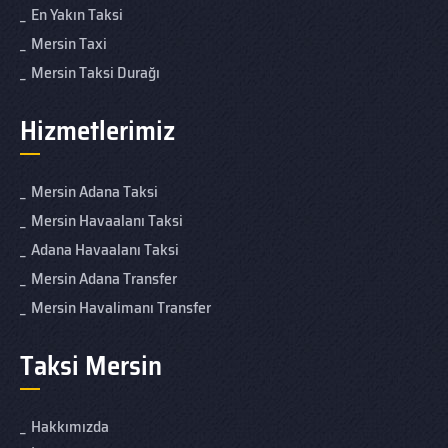
En Yakın Taksi
Mersin Taxi
Mersin Taksi Durağı
Hizmetlerimiz
Mersin Adana Taksi
Mersin Havaalanı Taksi
Adana Havaalanı Taksi
Mersin Adana Transfer
Mersin Havalimanı Transfer
Taksi Mersin
Hakkımızda