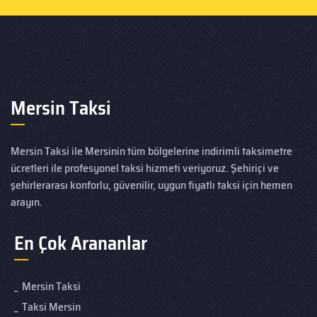
Mersin Taksi
Mersin Taksi ile Mersinin tüm bölgelerine indirimli taksimetre
ücretleri ile profesyonel taksi hizmeti veriyoruz. Şehiriçi ve
şehirlerarası konforlu, güvenilir, uygun fiyatlı taksi için hemen
arayın.
En Çok Arananlar
Mersin Taksi
Taksi Mersin