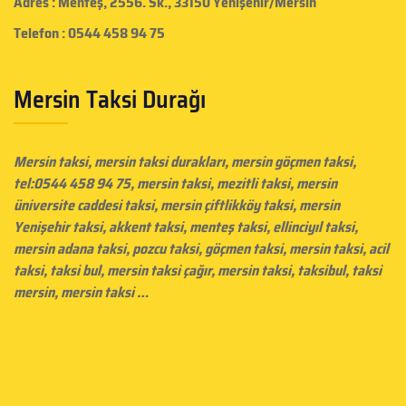
Adres : Menteş, 2556. Sk., 33150 Yenişehir/Mersin
Telefon : 0544 458 94 75
Mersin Taksi Durağı
Mersin taksi
, mersin taksi durakları,
mersin göçmen taksi
,
tel:0544 458 94 75, mersin taksi, mezitli taksi,
mersin
üniversite caddesi taksi
,
mersin çiftlikköy taksi
, mersin
Yenişehir taksi, akkent taksi, menteş taksi, ellinciyıl taksi,
mersin adana taksi, pozcu taksi, göçmen taksi,
mersin taksi
, acil
taksi, taksi bul, mersin taksi çağır,
mersin taksi
, taksibul, taksi
mersin, mersin taksi …