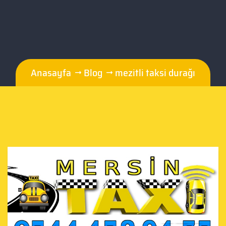
Anasayfa
Blog
mezitli taksi durağı