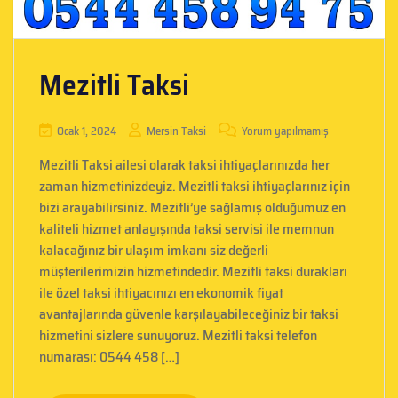
Mezitli Taksi
Ocak 1, 2024
Mersin Taksi
Yorum yapılmamış
Mezitli Taksi ailesi olarak taksi ihtiyaçlarınızda her
zaman hizmetinizdeyiz. Mezitli taksi ihtiyaçlarınız için
bizi arayabilirsiniz. Mezitli’ye sağlamış olduğumuz en
kaliteli hizmet anlayışında taksi servisi ile memnun
kalacağınız bir ulaşım imkanı siz değerli
müşterilerimizin hizmetindedir. Mezitli taksi durakları
ile özel taksi ihtiyacınızı en ekonomik fiyat
avantajlarında güvenle karşılayabileceğiniz bir taksi
hizmetini sizlere sunuyoruz. Mezitli taksi telefon
numarası: 0544 458 […]