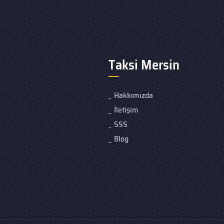
Taksi Mersin
Hakkımızda
İletişim
SSS
Blog