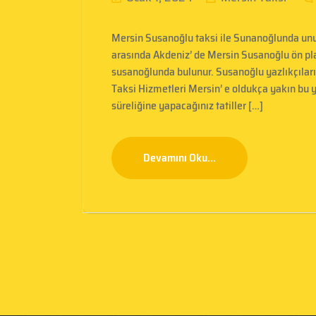
Mersin Susanoğlu taksi ile Sunanoğlunda unut
arasında Akdeniz’ de Mersin Susanoğlu ön pla
susanoğlunda bulunur. Susanoğlu yazlıkçıların v
Taksi Hizmetleri Mersin’ e oldukça yakın bu ye
süreliğine yapacağınız tatiller […]
Devamını Oku...