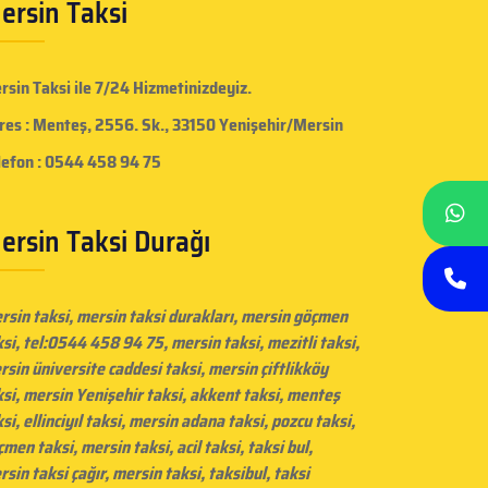
ersin Taksi
rsin Taksi
ile 7/24 Hizmetinizdeyiz.
res : Menteş, 2556. Sk., 33150 Yenişehir/Mersin
lefon : 0544 458 94 75
ersin Taksi Durağı
rsin taksi
, mersin taksi durakları,
mersin göçmen
ksi
, tel:0544 458 94 75, mersin taksi, mezitli taksi,
rsin üniversite caddesi taksi
,
mersin çiftlikköy
ksi
, mersin Yenişehir taksi, akkent taksi, menteş
si, ellinciyıl taksi, mersin adana taksi, pozcu taksi,
çmen taksi,
mersin taksi
, acil taksi, taksi bul,
rsin taksi çağır,
mersin taksi
, taksibul, taksi