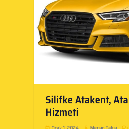
Silifke Atakent, At
Hizmeti
Ocak 1, 2024
Mersin Taksi