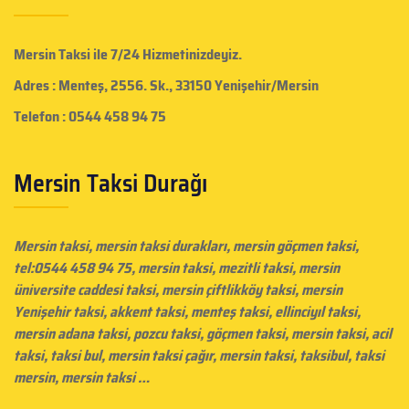
Mersin Taksi
ile 7/24 Hizmetinizdeyiz.
Adres : Menteş, 2556. Sk., 33150 Yenişehir/Mersin
Telefon : 0544 458 94 75
Mersin Taksi Durağı
Mersin taksi
, mersin taksi durakları,
mersin göçmen taksi
,
tel:0544 458 94 75, mersin taksi, mezitli taksi,
mersin
üniversite caddesi taksi
,
mersin çiftlikköy taksi
, mersin
Yenişehir taksi, akkent taksi, menteş taksi, ellinciyıl taksi,
mersin adana taksi, pozcu taksi, göçmen taksi,
mersin taksi
, acil
taksi, taksi bul, mersin taksi çağır,
mersin taksi
, taksibul, taksi
mersin, mersin taksi …