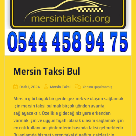
Mersin Taksi Bul
Ocak 1, 2024
Mersin Taksi
Yorum yapılmamış
Mersin gibi büyük bir yerde gezmek ve ulaşım sağlamak
için mersin taksi bulmak birçok yönden avantaj
sağlayacaktır. Özelikle gideceğiniz yere erkenden
varmak için ve uygun fiyatlı olarak ulaşım sağlamak için
en çok kullanılan yöntemlerin başında taksi gelmektedir.
Bu anlamda hizmet veren taksi durağımız sizler için