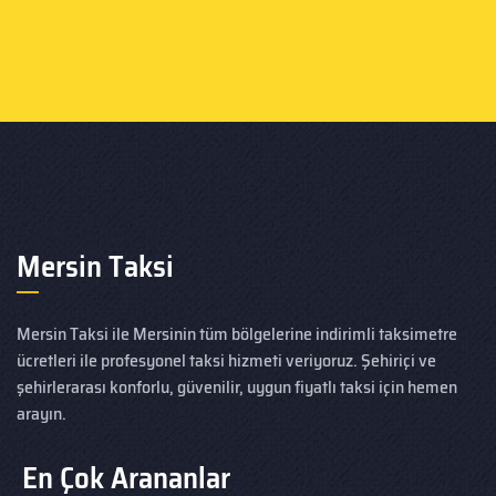
Mersin Taksi
Mersin Taksi ile Mersinin tüm bölgelerine indirimli taksimetre
ücretleri ile profesyonel taksi hizmeti veriyoruz. Şehiriçi ve
şehirlerarası konforlu, güvenilir, uygun fiyatlı taksi için hemen
arayın.
En Çok Arananlar