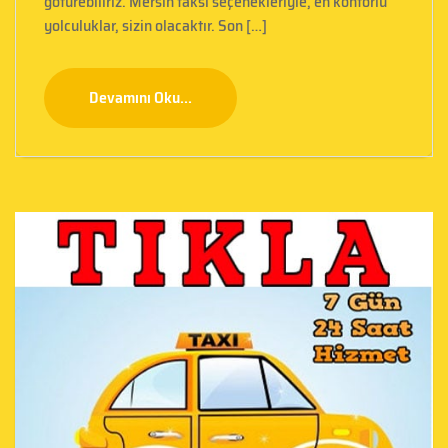
götürebiliriz. Mersin taksi seçenekleriyle, en konforlu
yolculuklar, sizin olacaktır. Son […]
Devamını Oku...