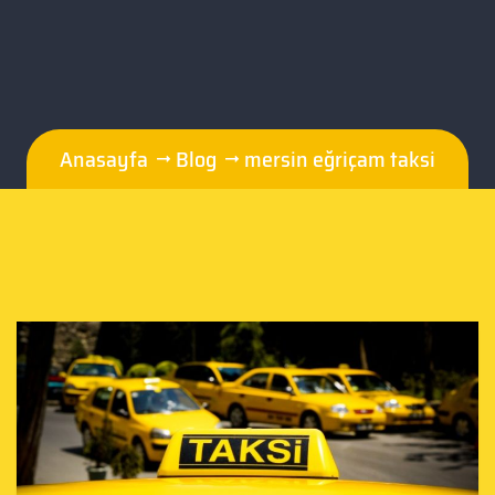
Anasayfa
Blog
mersin eğriçam taksi