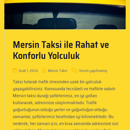
Mersin Taksi ile Rahat ve
Konforlu Yolculuk
Ocak 1, 2024
Mersin Taksi
Yorum yapılmamış
Taksi tutarak trafik stresinden uzak bir yolculuk
yaşayabilirsiniz. Konusunda tecrübeli ve trafikte sabırlı
Mersin taksi durağı şoförlerimiz, en iyi yolları
kullanarak, adresinize ulaştırmaktadır. Trafik
yoğunluğunun olduğu yerler ve yoğunluğun olduğu
zamanlar, şoförlerimiz tarafından iyi bilinmektedir. Bu
nedenle, her zaman için, en kısa zamanda adresinize sizi