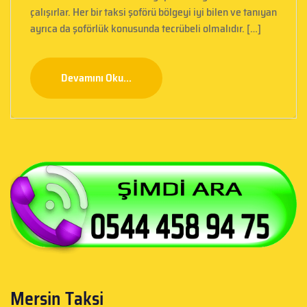
çalışırlar. Her bir taksi şoförü bölgeyi iyi bilen ve tanıyan
ayrıca da şoförlük konusunda tecrübeli olmalıdır. […]
Devamını Oku...
Mersin Taksi