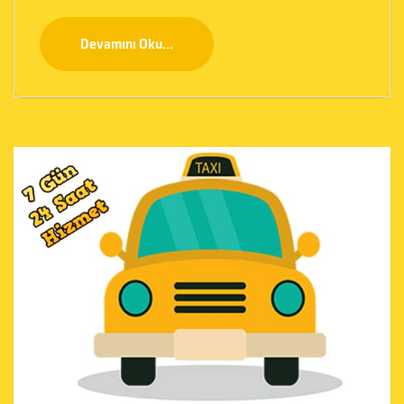
Devamını Oku...