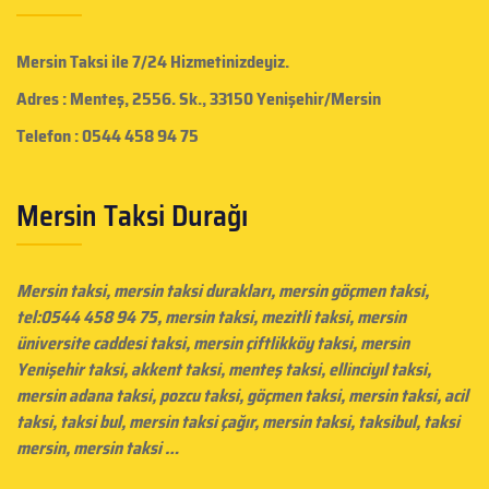
Mersin Taksi
ile 7/24 Hizmetinizdeyiz.
Adres : Menteş, 2556. Sk., 33150 Yenişehir/Mersin
Telefon : 0544 458 94 75
Mersin Taksi Durağı
Mersin taksi
, mersin taksi durakları,
mersin göçmen taksi
,
tel:0544 458 94 75, mersin taksi, mezitli taksi,
mersin
üniversite caddesi taksi
,
mersin çiftlikköy taksi
, mersin
Yenişehir taksi, akkent taksi, menteş taksi, ellinciyıl taksi,
mersin adana taksi, pozcu taksi, göçmen taksi,
mersin taksi
, acil
taksi, taksi bul, mersin taksi çağır,
mersin taksi
, taksibul, taksi
mersin, mersin taksi …