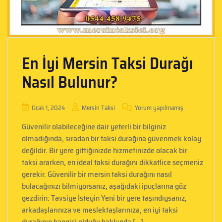
En İyi Mersin Taksi Durağı
Nasıl Bulunur?
Ocak 1, 2024
Mersin Taksi
Yorum yapılmamış
Güvenilir olabileceğine dair yeterli bir bilginiz
olmadığında, sıradan bir taksi durağına güvenmek kolay
değildir. Bir yere gittiğinizde hizmetinizde olacak bir
taksi ararken, en ideal taksi durağını dikkatlice seçmeniz
gerekir. Güvenilir bir mersin taksi durağını nasıl
bulacağınızı bilmiyorsanız, aşağıdaki ipuçlarına göz
gezdirin: Tavsiye İsteyin Yeni bir yere taşındıysanız,
arkadaşlarınıza ve meslektaşlarınıza, en iyi taksi
durağının hangisi olduğu hakkında […]