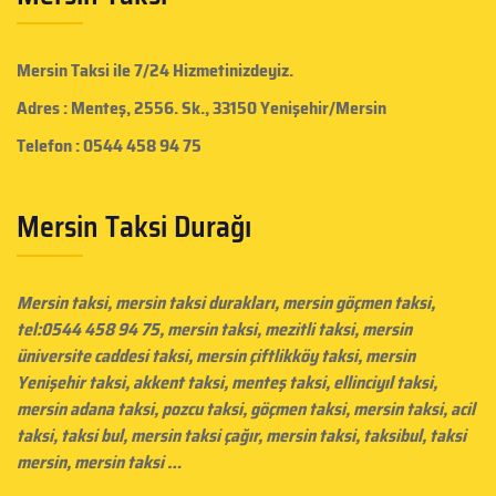
Mersin Taksi
ile 7/24 Hizmetinizdeyiz.
Adres : Menteş, 2556. Sk., 33150 Yenişehir/Mersin
Telefon : 0544 458 94 75
Mersin Taksi Durağı
Mersin taksi
, mersin taksi durakları,
mersin göçmen taksi
,
tel:0544 458 94 75, mersin taksi, mezitli taksi,
mersin
üniversite caddesi taksi
,
mersin çiftlikköy taksi
, mersin
Yenişehir taksi, akkent taksi, menteş taksi, ellinciyıl taksi,
mersin adana taksi, pozcu taksi, göçmen taksi,
mersin taksi
, acil
taksi, taksi bul, mersin taksi çağır,
mersin taksi
, taksibul, taksi
mersin, mersin taksi …