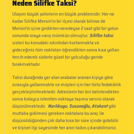
Neden Silifke Taksi?
Ulaşım büyük şehirlerin en büyük problemidir. Her ne
kadar Silifke Mersin’in bir ilçesi olarak bilinse de
Mersin’in içine girdikten neredeyse 2 saat gibi bir yolun
sonunda oraya varış mümkün olmuştur.
Silifke taksi
sizleri bu konudaki sıkıntıdan kurtarmakta ve
gideceğiniz tüm noktaları öğrendikten sonra kısa yolları
tercih ederek sizlerle güzel bir yolculuğu geride
bırakmaktadır.
Taksi durağında yer alan arabalar aranan kişiye göre
sırasıyla yollanmakta ve müşteri için her türlü fedakârlık
gerçekleştirilmektedir. Adreslerin her biri belirlendikten
sonra kolayca istenilen noktaya taşıma servisi olarak
düşünülmektedir.
Narlıkuyu
,
Susanoğlu, Atakent
gibi
mutlaka gidilmesi gereken noktalara bu araç ile
düşünüldüğünden çok daha kısa bir süre içinde gidebilir
ve kişisel ilgi sayesinde her anın tadını çıkarabilirsiniz.