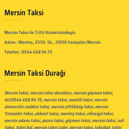
Mersin Taksi
Mersin Taksi
ile 7/24 Hizmetinizdeyiz.
Adres : Menteş, 2556. Sk., 33150 Yenişehir/Mersin
Telefon : 0544 458 94 75
Mersin Taksi Durağı
Mersin taksi
, mersin taksi durakları,
mersin göçmen taksi
,
tel:0544 458 94 75, mersin taksi, mezitli taksi,
mersin
üniversite caddesi taksi
,
mersin çiftlikköy taksi
, mersin
Yenişehir taksi, akkent taksi, menteş taksi, ellinciyıl taksi,
mersin adana taksi, pozcu taksi, göçmen taksi,
mersin taksi
, acil
taksi, taksi bul, mersin taksi çağır,
mersin taksi
, taksibul, taksi