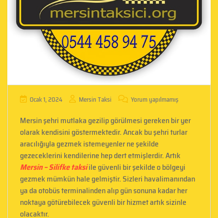
Ocak 1, 2024
Mersin Taksi
Yorum yapılmamış
Mersin şehri mutlaka gezilip görülmesi gereken bir yer
olarak kendisini göstermektedir. Ancak bu şehri turlar
aracılığıyla gezmek istemeyenler ne şekilde
gezeceklerini kendilerine hep dert etmişlerdir. Artık
Mersin – Silifke taksi
ile güvenli bir şekilde o bölgeyi
gezmek mümkün hale gelmiştir. Sizleri havalimanından
ya da otobüs terminalinden alıp gün sonuna kadar her
noktaya götürebilecek güvenli bir hizmet artık sizinle
olacaktır.