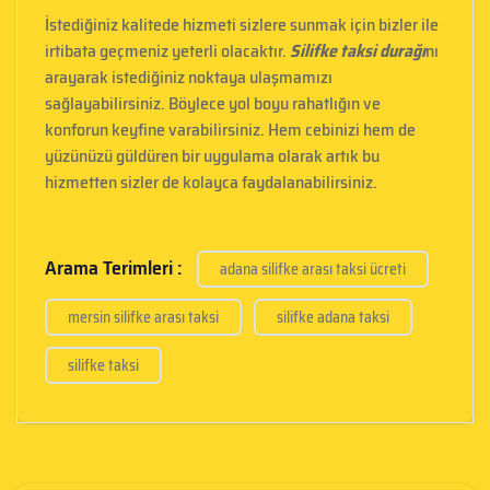
İstediğiniz kalitede hizmeti sizlere sunmak için bizler ile
irtibata geçmeniz yeterli olacaktır.
Silifke taksi durağı
nı
arayarak istediğiniz noktaya ulaşmamızı
sağlayabilirsiniz. Böylece yol boyu rahatlığın ve
konforun keyfine varabilirsiniz. Hem cebinizi hem de
yüzünüzü güldüren bir uygulama olarak artık bu
hizmetten sizler de kolayca faydalanabilirsiniz.
Arama Terimleri :
adana silifke arası taksi ücreti
mersin silifke arası taksi
silifke adana taksi
silifke taksi