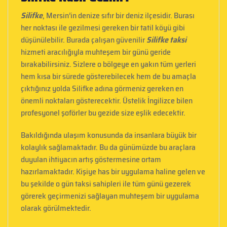
Silifke
, Mersin’in denize sıfır bir deniz ilçesidir. Burası
her noktası ile gezilmesi gereken bir tatil köyü gibi
düşünülebilir. Burada çalışan güvenilir
Silifke taksi
hizmeti aracılığıyla muhteşem bir günü geride
bırakabilirsiniz. Sizlere o bölgeye en yakın tüm yerleri
hem kısa bir sürede gösterebilecek hem de bu amaçla
çıktığınız yolda Silifke adına görmeniz gereken en
önemli noktaları gösterecektir. Üstelik İngilizce bilen
profesyonel şoförler bu gezide size eşlik edecektir.
Bakıldığında ulaşım konusunda da insanlara büyük bir
kolaylık sağlamaktadır. Bu da günümüzde bu araçlara
duyulan ihtiyacın artış göstermesine ortam
hazırlamaktadır. Kişiye has bir uygulama haline gelen ve
bu şekilde o gün taksi sahipleri ile tüm günü gezerek
görerek geçirmenizi sağlayan muhteşem bir uygulama
olarak görülmektedir.