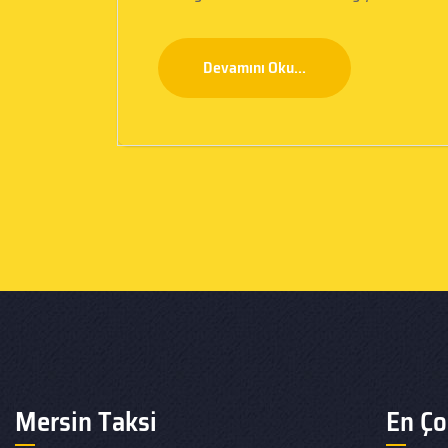
Devamını Oku...
Mersin Taksi
En Ço