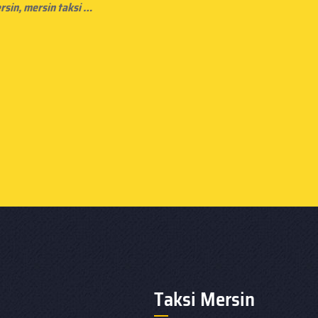
rsin, mersin taksi …
Taksi Mersin