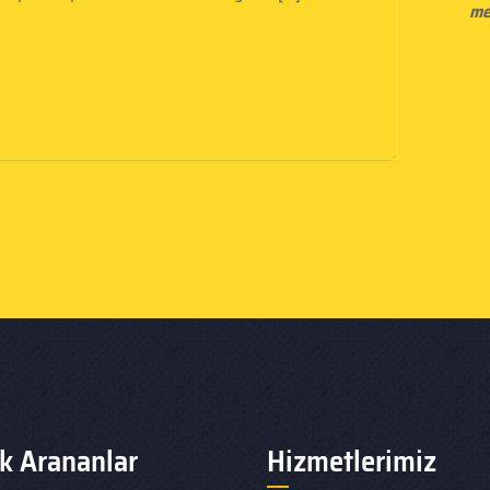
me
k Arananlar
Hizmetlerimiz